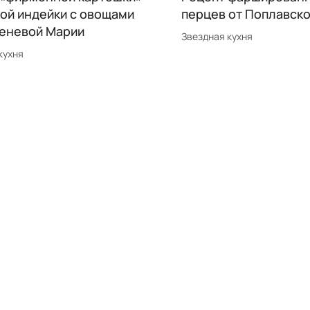
ой индейки с овощами
перцев от Поплавск
сеневой Марии
Звездная кухня
кухня