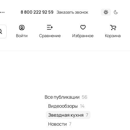
8 800 222 92 59
Заказать звонок
Войти
Сравнение
Избранное
Корзина
Все публикации
56
Видеообзоры
14
Звездная кухня
7
Новости
7