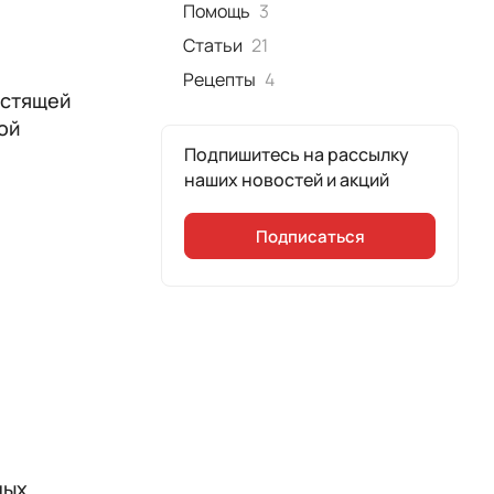
Помощь
3
Статьи
21
Рецепты
4
устящей
ой
Подпишитесь на рассылку
наших новостей и акций
Подписаться
ных