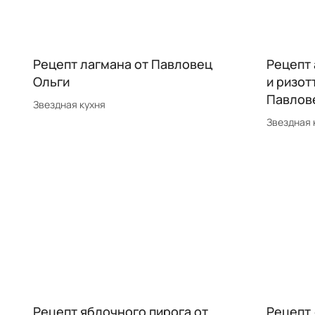
Рецепт лагмана от Павловец
Рецепт 
Ольги
и ризот
Павлов
Звездная кухня
Звездная 
Рецепт яблочного пирога от
Рецепт