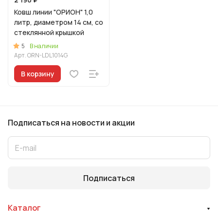
Ковш линии "ОРИОН" 1,0
литр, диаметром 14 см, со
стеклянной крышкой
5
В наличии
Арт.
ORN-LDL1014G
В корзину
Подписаться
на новости и акции
Подписаться
Каталог