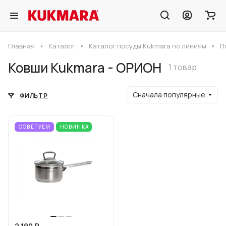
Главная
Каталог
Каталог посуды Kukmara по линиям
П
Ковши Kukmara - ОРИОН
1 товар
Сначала популярные
ФИЛЬТР
СОВЕТУЕМ
НОВИНКА
2 190 ₽