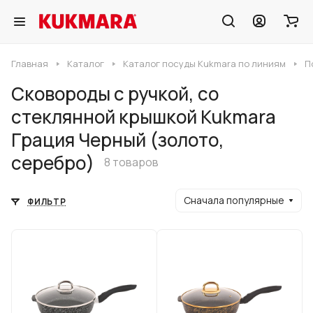
Главная
Каталог
Каталог посуды Kukmara по линиям
П
Сковороды с ручкой, со
стеклянной крышкой Kukmara
Грация Черный (золото,
серебро)
8 товаров
Сначала популярные
ФИЛЬТР