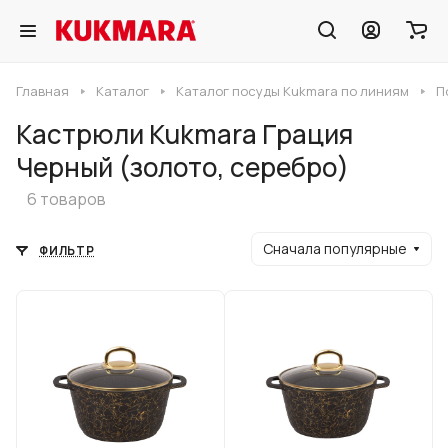
Главная
Каталог
Каталог посуды Kukmara по линиям
П
Кастрюли Kukmara Грация
Черный (золото, серебро)
6 товаров
Сначала популярные
ФИЛЬТР