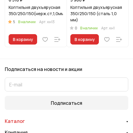
Коптильня двухъярусная
Коптильня двухъярусная
350/250/150(нерж.ст,1,0мм)
350/250/150 (сталь 1,0
мм)
5
В наличии
Арт.
кн13
0
В наличии
Арт.
кн1
В корзину
В корзину
Подписаться
на новости и акции
Подписаться
Каталог
Компания