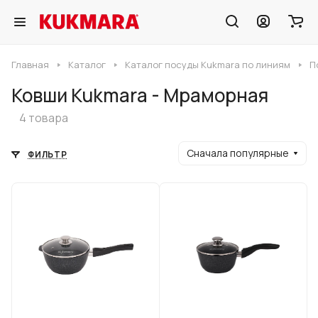
Главная
Каталог
Каталог посуды Kukmara по линиям
П
Ковши Kukmara - Мраморная
4 товара
Сначала популярные
ФИЛЬТР