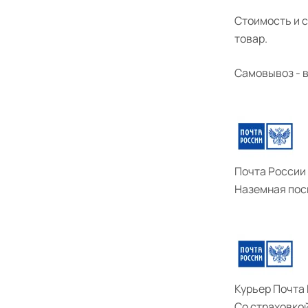
Стоимость и с
товар.
Самовывоз - в 
Почта России
Наземная пос
Курьер Почта
Со страховко