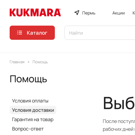
Пермь
Акции
К
Каталог
Главная
Помощь
Помощь
Выб
Условия оплаты
Условия доставки
Гарантия на товар
После поступл
Вопрос-ответ
рабочих дней 