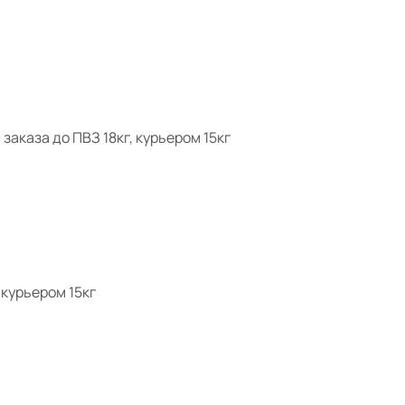
аказа до ПВЗ 18кг, курьером 15кг
 курьером 15кг