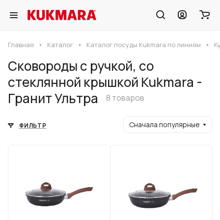
Главная
Каталог
Каталог посуды Kukmara по линиям
К
Сковороды с ручкой, со
стеклянной крышкой Kukmara -
Гранит Ультра
8 товаров
Сначала популярные
ФИЛЬТР