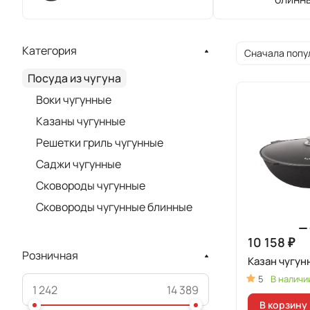
Категория
Сначала попу
Посуда из чугуна
Воки чугунные
Казаны чугунные
Решетки гриль чугунные
Саджи чугунные
Сковороды чугунные
Сковороды чугунные блинные
10 158 ₽
Розничная
Казан чугун
5
В наличи
В корзину