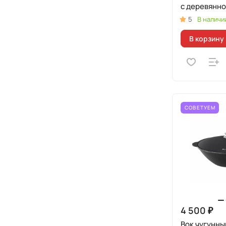
с деревянно
5
В наличи
В корзину
СОВЕТУЕМ
4 500 ₽
Вок чугунны