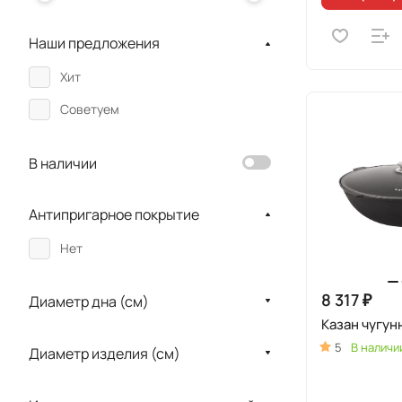
Наши предложения
Хит
Советуем
В наличии
Антипригарное покрытие
Нет
8 317 ₽
Диаметр дна (см)
Казан чугун
5
В наличи
Диаметр изделия (см)