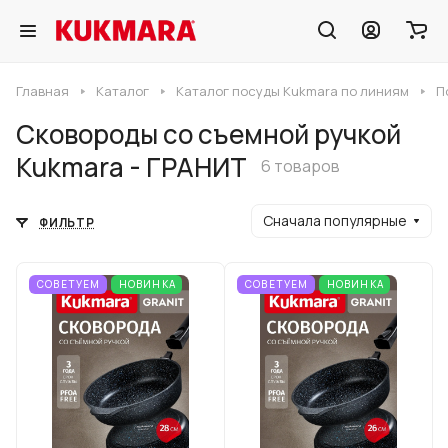
Главная
Каталог
Каталог посуды Kukmara по линиям
П
Сковороды со съемной ручкой
Kukmara - ГРАНИТ
6 товаров
Сначала популярные
ФИЛЬТР
СОВЕТУЕМ
НОВИНКА
СОВЕТУЕМ
НОВИНКА