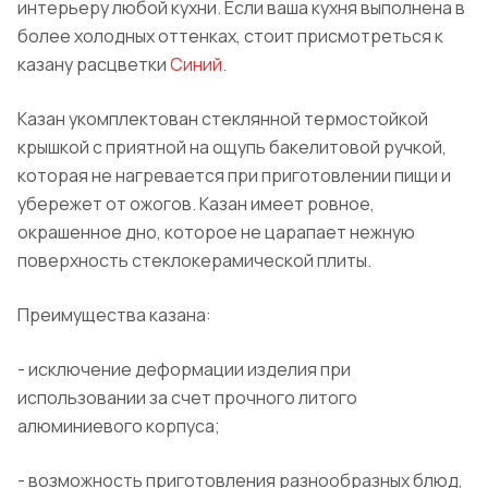
интерьеру любой кухни. Если ваша кухня выполнена в
более холодных оттенках, стоит присмотреться к
казану расцветки
Синий
.
Казан укомплектован стеклянной термостойкой
крышкой с приятной на ощупь бакелитовой ручкой,
которая не нагревается при приготовлении пищи и
убережет от ожогов.
Казан имеет ровное,
окрашенное дно, которое не царапает нежную
поверхность стеклокерамической плиты.
Преимущества казана:
- исключение деформации изделия при
использовании за счет прочного литого
алюминиевого корпуса;
- возможность приготовления разнообразных блюд,