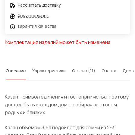
Рассчитать доставку
Хочу в подарок
Гарантия качества
Комплектация изделий может быть изменена
Описание
Характеристики
Отзывы (11)
Оплата
Доста
Казан – символ единения и гостеприимства, поэтому
должен быть в каждом доме, собирая за столом
родных и близких.
Казан объемом 3,5л подойдет для семьи из 2-3