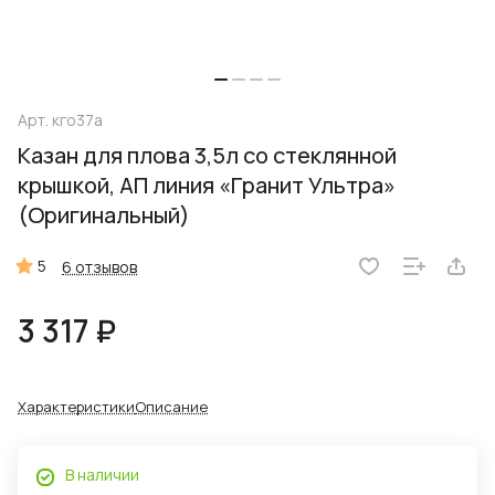
Арт.
кго37а
Казан для плова 3,5л со стеклянной
крышкой, АП линия «Гранит Ультра»
(Оригинальный)
5
6 отзывов
3 317 ₽
Характеристики
Описание
В наличии