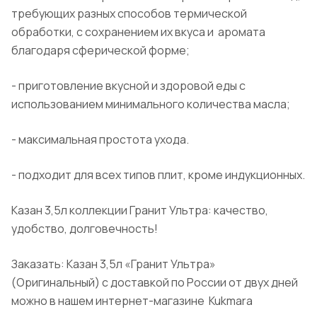
требующих разных способов термической
обработки, с сохранением их вкуса и
аромата
благодаря сферической форме;
- приготовление вкусной и здоровой еды с
использованием минимального количества масла;
- максимальная простота ухода.
-
подходит для всех типов плит, кроме индукционных.
Казан 3,5л коллекции
Гранит
Ультра: качество,
удобство, долговечность!
Заказать: Казан 3,5л «
Гранит
Ультра»
(
Оригинальный
) с доставкой по России от двух дней
можно в нашем интернет-
магазине
Kukmara